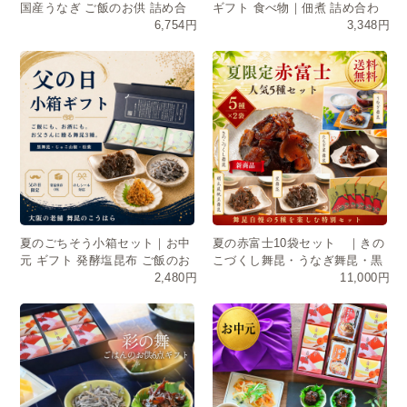
国産うなぎ ご飯のお供 詰め合
ギフト 食べ物｜佃煮 詰め合わ
6,754円
3,348円
わせ ギフト お中元
せ・常温保存・日持ち
夏のごちそう小箱セット｜お中
夏の赤富士10袋セット ｜きの
元 ギフト 発酵塩昆布 ご飯のお
こづくし舞昆・うなぎ舞昆・黒
2,480円
11,000円
供 昆布佃煮
舞昆・たもぎ茸・明太風帆立舞
昆