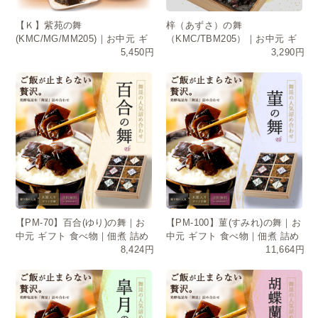
【Ｋ】紫苑の舞
梓（あずさ）の舞
(KMC/MG/MM205)｜お中元 ギ
（KMC/TBM205）｜お中元 ギ
5,450円
3,290円
フト 食べ物｜佃煮 詰め合わ
フト 食べ物｜佃煮 詰め合わ
せ・常温保存・日持ち
せ・常温保存・日持ち
【PM-70】百合(ゆり)の舞｜お
【PM-100】菫(すみれ)の舞｜お
中元 ギフト 食べ物｜佃煮 詰め
中元 ギフト 食べ物｜佃煮 詰め
8,424円
11,664円
合わせ・常温保存・日持ち
合わせ・常温保存・日持ち