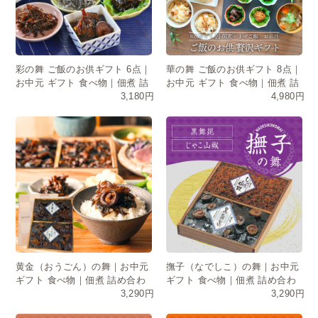
彩の舞 ご飯のお供ギフト 6点｜
華の舞 ご飯のお供ギフト 8点｜
お中元 ギフト 食べ物｜佃煮 詰
お中元 ギフト 食べ物｜佃煮 詰
3,180円
4,980円
め合わせ・常温保存・日持ちOK
め合わせ・常温保存
黄金（おうごん）の舞｜お中元
撫子（なでしこ）の舞｜お中元
ギフト 食べ物｜佃煮 詰め合わ
ギフト 食べ物｜佃煮 詰め合わ
3,290円
3,290円
せ・常温保存・日持ち
せ・常温保存・日持ち