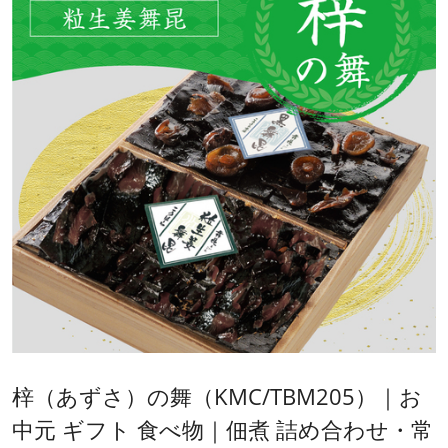
梓（あずさ）の舞（KMC/TBM205）｜お
中元 ギフト 食べ物｜佃煮 詰め合わせ・常