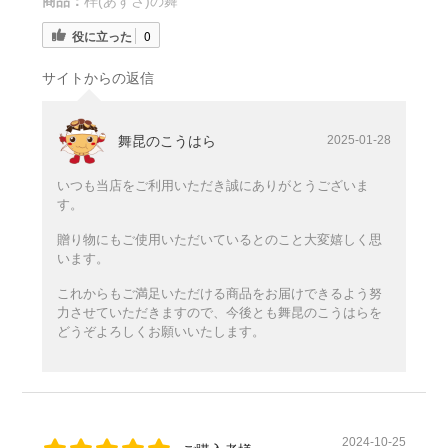
商品：
梓(あずさ)の舞
役に立った
0
サイトからの返信
舞昆のこうはら
2025-01-28
いつも当店をご利用いただき誠にありがとうございま
す。
贈り物にもご使用いただいているとのこと大変嬉しく思
います。
これからもご満足いただける商品をお届けできるよう努
力させていただきますので、今後とも舞昆のこうはらを
どうぞよろしくお願いいたします。
2024-10-25