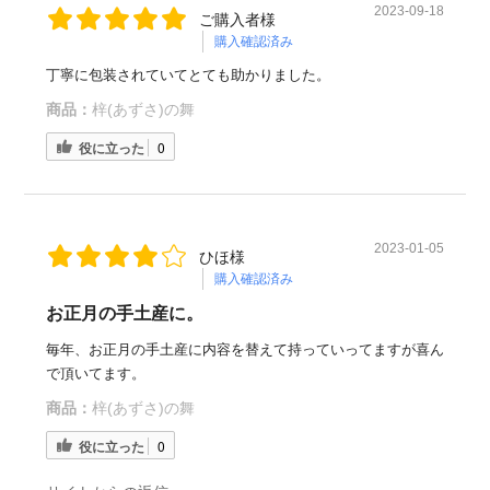
2023-09-18
ご購入者様
購入確認済み
丁寧に包装されていてとても助かりました。
商品：
梓(あずさ)の舞
役に立った
0
2023-01-05
ひほ様
購入確認済み
お正月の手土産に。
毎年、お正月の手土産に内容を替えて持っていってますが喜ん
で頂いてます。
商品：
梓(あずさ)の舞
役に立った
0