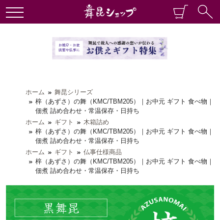
ホーム
舞昆シリーズ
梓（あずさ）の舞（KMC/TBM205）｜お中元 ギフト 食べ物｜
佃煮 詰め合わせ・常温保存・日持ち
ホーム
ギフト
木箱詰め
梓（あずさ）の舞（KMC/TBM205）｜お中元 ギフト 食べ物｜
佃煮 詰め合わせ・常温保存・日持ち
ホーム
ギフト
仏事仕様商品
梓（あずさ）の舞（KMC/TBM205）｜お中元 ギフト 食べ物｜
佃煮 詰め合わせ・常温保存・日持ち