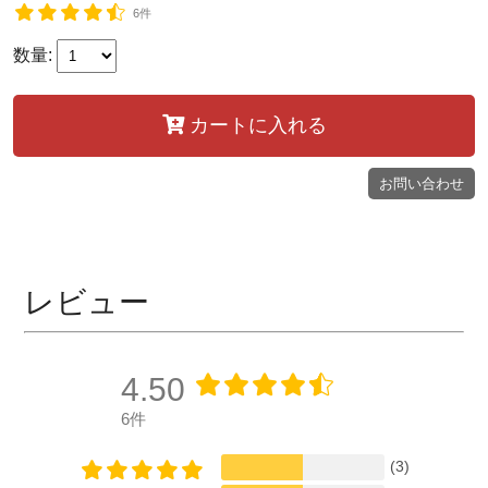
6件
数量:
カートに入れる
お問い合わせ
レビュー
4.50
6件
(3)