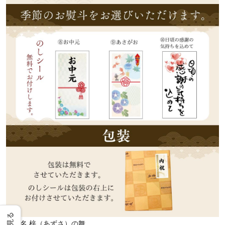
商品名
梓（あずさ）の舞