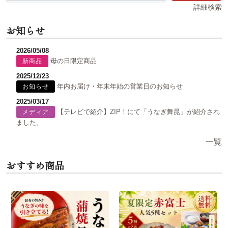
詳細検索
お知らせ
2026/05/08
母の日限定商品
新商品
2025/12/23
年内お届け・年末年始の営業日のお知らせ
お知らせ
2025/03/17
【テレビで紹介】ZIP！にて「うなぎ舞昆」が紹介され
メディア
ました。
一覧
おすすめ商品