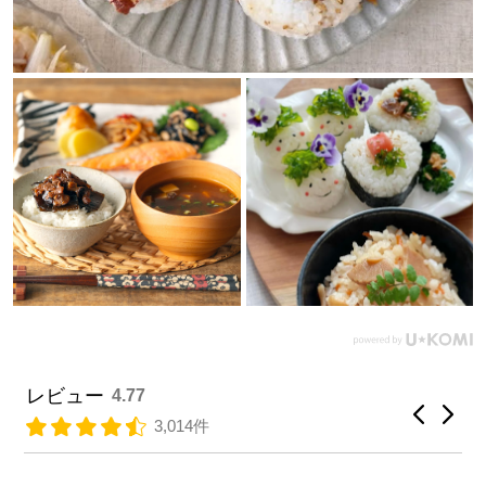
レビュー
4.77
3,014件