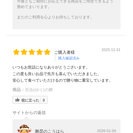
今後ともご期待にお応えできる商品をご用意できるよう
努めてまいります。
またのご利用を心よりお待ちしております。
2025-12-31
ご購入者様
購入確認済み
いつもお世話になりありがとうございます。
この度も良いお品で先方も喜んでいただきました。
安心して食べていただけるので贈り物に重宝しています。
商品：
百合(ゆり)の舞
役に立った
0
サイトからの返信
舞昆のこうはら
2026-01-04