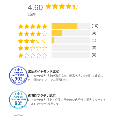
4.60
15件
(10)
(4)
(1)
(0)
(0)
認証ダイヤモンド認定
レビューの9割以上が認証済み。最高水準の信頼性を達成し
た、選ばれしストアの証明です。
透明性プラチナ認定
レビューの8割以上を公開。圧倒的な透明性で業界をリードす
るストアだけの称号です。