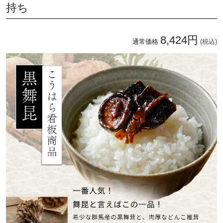
持ち
8,424円
通常価格
(税込)