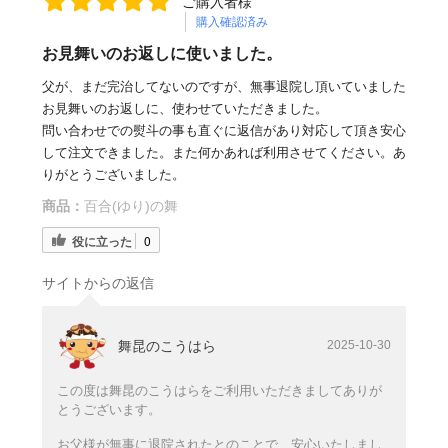
ご購入者様
購入確認済み
お見舞いのお返しに使いました。
父が、まだ完治してないのですが、無事退院し頂いていました
お見舞いのお返しに、使わせていただきました。
問い合わせでの熨斗の事も直ぐに返信があり対応して頂き安心
して注文できました。また何かあれば利用させてください。あ
りがとうございました。
商品：
百合(ゆり)の舞
役に立った
0
サイトからの返信
舞昆のこうはら
2025-10-30
この度は舞昆のこうはらをご利用いただきましてありが
とうございます。
お父様が無事に退院されたとのことで、安心いたしまし