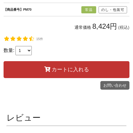
【商品番号】PM70
常温
のし・包装可
8,424円
通常価格
(税込)
15件
数量:
カートに入れる
お問い合わせ
レビュー