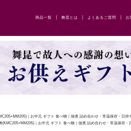
商品一覧
舞昆とは
よくあるご質問
お
MC205+MM205)｜お中元 ギフト 食べ物｜佃煮 詰め合わせ・常温保存・日持
(KMC205+MM205)｜お中元 ギフト 食べ物｜佃煮 詰め合わせ・常温保存・