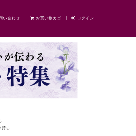
問い合わせ
お買い物カゴ
ログイン
ち
日持ち