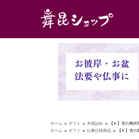
ホーム
ギフト
木箱詰め
【Ｋ】杏の舞(K
ホーム
ギフト
仏事仕様商品
【Ｋ】杏の舞