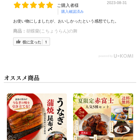
2023-08-31
ご購入者様
購入確認済み
お使い物にしましたが、おいしかったという感想でした。
商品：
胡蝶蘭(こちょうらん)の舞
役に立った
1
オススメ商品