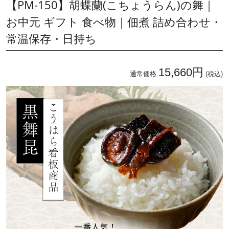
【PM-150】胡蝶蘭(こちょうらん)の舞｜
お中元 ギフト 食べ物｜佃煮 詰め合わせ・
常温保存・日持ち
15,660円
通常価格
(税込)