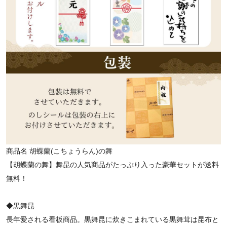
商品名
胡蝶蘭(こちょうらん)の舞
【胡蝶蘭の舞】舞昆の人気商品がたっぷり入った豪華セットが送料
無料！
◆黒舞昆
長年愛される看板商品。黒舞昆に炊きこまれている黒舞茸は昆布と