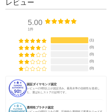
レビュー
5.00
1件
(1)
(0)
(0)
(0)
(0)
認証ダイヤモンド認定
レビューの9割以上が認証済み。最高水準の信頼性を達成し
た、選ばれしストアの証明です。
透明性プラチナ認定
レビューの8割以上を公開。圧倒的な透明性で業界をリードす