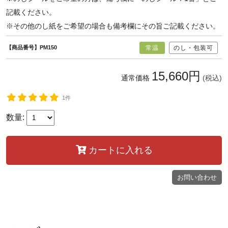
記載ください。
※その他のし紙をご希望の場合も備考欄にその旨ご記載ください。
【商品番号】PM150
常温
のし・包装可
15,660円
通常価格
(税込)
1件
数量:
カートに入れる
お問い合わせ