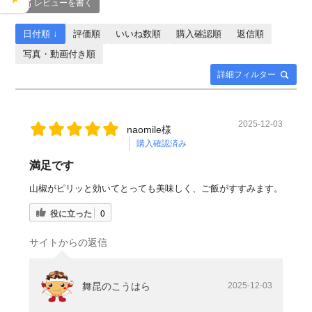
レビューを書く
日付順 ↓
評価順
いいね数順
購入確認順
返信順
写真・動画付き順
詳細フィルター
2025-12-03
naomile様
購入確認済み
満足です
山椒がピリッと効いてとっても美味しく、ご飯がすすみます。
役に立った
0
サイトからの返信
舞昆のこうはら
2025-12-03