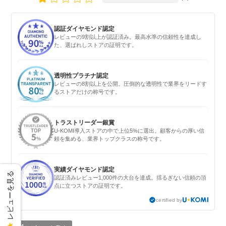
認証ダイヤモンド認定
レビューの9割以上が認証済み。最高水準の信頼性を達成し
た、選ばれしストアの証明です。
透明性プラチナ認定
レビューの8割以上を公開。圧倒的な透明性で業界をリードす
るストアだけの称号です。
トラストリーダー銀賞
U-KOMI導入ストアの中で上位5%に選出。顧客からの厚い信
頼を集める、業界トップクラスの称号です。
実績ダイヤモンド認定
レビューを見る
認証済みレビュー1,000件の大台を達成。揺るぎない信頼の頂
点に立つストアの証明です。
certified by
★