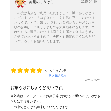
舞昆のこうはら
2025-04-30
この度は当店をご利用いただきまして、誠にありがとう
ございました。「ゆずきらり」をお気に召していただけ
たようで、とても嬉しいです。お客様からいただくお喜
びのお声は、当店としましても大変励みになります。こ
れからもご満足いただける商品をお届けできるよう努力
させていただきますので、今後とも舞昆のこうはらをど
うぞよろしくお願いいたします。
いっちゃん様
購入確認済み
2025-02-21
お茶うけにちょうど良いです。
高齢者はティータイムにお菓子等はおなかに重いので、ゆずき
らりは丁度良いです。
口の中でとろけて美味しくいただけます。