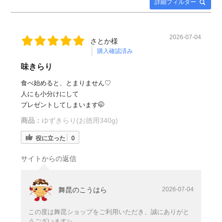
詳細フィルター
2026-07-04
さとか様
購入確認済み
味きらり
食べ始めると、とまりません♡
人にも小分けにして
プレゼントしてしまいます🤭
商品：
ゆずきらり(お徳用340g)
役に立った
0
サイトからの返信
舞昆のこうはら
2026-07-04
この度は舞昆ショップをご利用いただき、誠にありがと
うございます✨