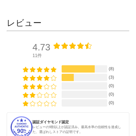
レビュー
4.73
11件
(8)
(3)
(0)
(0)
(0)
認証ダイヤモンド認定
レビューの9割以上が認証済み。最高水準の信頼性を達成し
た、選ばれしストアの証明です。