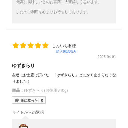
最高に美味しいとのお言葉、大変嬉しく思います。
またのご利用を心よりお待ちしております。
しんいち君様
購入確認済み
2025-04-01
ゆずきらり
友達にお土産で頂いた 「ゆずきらり」とにかく止まらなくな
りました！
商品：
ゆずきらり(お徳用340g)
役に立った
0
サイトからの返信