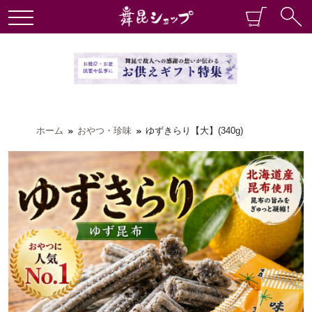
ホーム
おやつ・珍味
ゆずきらり【大】(340g)