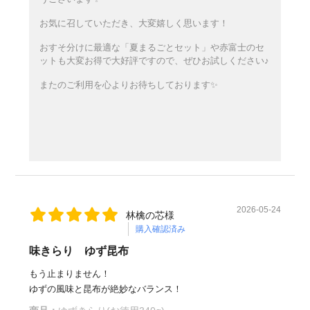
お気に召していただき、大変嬉しく思います！
おすそ分けに最適な「夏まるごとセット」や赤富士のセ
ットも大変お得で大好評ですので、ぜひお試しください♪
またのご利用を心よりお待ちしております✨
2026-05-24
林檎の芯様
購入確認済み
味きらり ゆず昆布
もう止まりません！
ゆずの風味と昆布が絶妙なバランス！