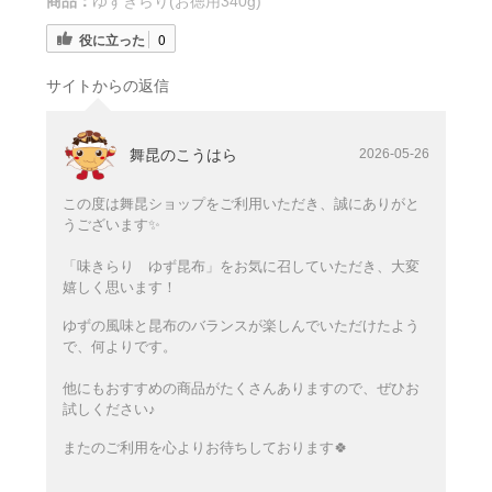
商品：
ゆずきらり(お徳用340g)
役に立った
0
サイトからの返信
舞昆のこうはら
2026-05-26
この度は舞昆ショップをご利用いただき、誠にありがと
うございます✨
「味きらり ゆず昆布」をお気に召していただき、大変
嬉しく思います！
ゆずの風味と昆布のバランスが楽しんでいただけたよう
で、何よりです。
他にもおすすめの商品がたくさんありますので、ぜひお
試しください♪
またのご利用を心よりお待ちしております🍀