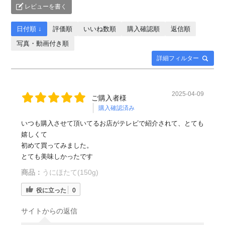
レビューを書く
日付順 ↓
評価順
いいね数順
購入確認順
返信順
写真・動画付き順
詳細フィルター
2025-04-09
ご購入者様
購入確認済み
いつも購入させて頂いてるお店がテレビで紹介されて、とても
嬉しくて
初めて買ってみました。
とても美味しかったです
商品：
うにほたて(150g)
役に立った
0
サイトからの返信