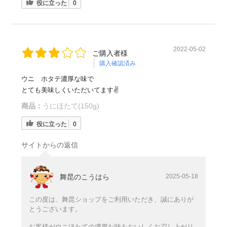
役に立った
0
2022-05-02
ご購入者様
購入確認済み
ウニ ホタテ濃厚な味で
とても美味しくいただいてます✌️
商品：
うにほたて(150g)
役に立った
0
サイトからの返信
舞昆のこうはら
2025-05-18
この度は、舞昆ショップをご利用いただき、誠にありが
とうございます。
お客様がウニほたての濃厚な味をおいしくお召し上がり