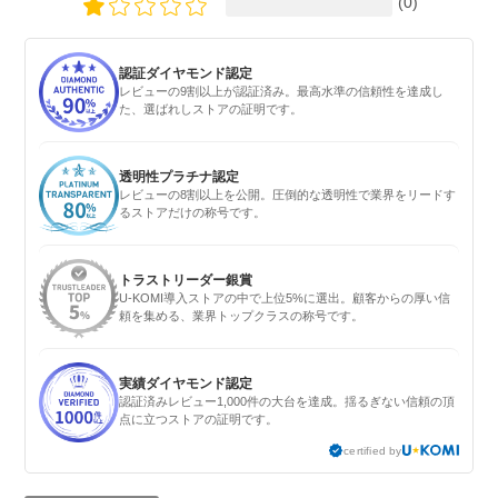
(0)
認証ダイヤモンド認定
レビューの9割以上が認証済み。最高水準の信頼性を達成し
た、選ばれしストアの証明です。
透明性プラチナ認定
レビューの8割以上を公開。圧倒的な透明性で業界をリードす
るストアだけの称号です。
トラストリーダー銀賞
U-KOMI導入ストアの中で上位5%に選出。顧客からの厚い信
頼を集める、業界トップクラスの称号です。
実績ダイヤモンド認定
認証済みレビュー1,000件の大台を達成。揺るぎない信頼の頂
点に立つストアの証明です。
certified by