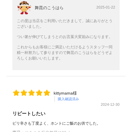
舞昆のこうはら
2025-01-22
この度は当店をご利用いただきまして、誠にありがとう
ございました。
つい箸が伸びてしまうとのお言葉大変励みになります。
これからもお客様にご満足いただけるようスタッフ一同
精一杯努力して参りますので舞昆のこうはらをどうぞよ
ろしくお願いいたします。
kittymama様
購入確認済み
2024-12-30
リピートしたい
ピリ辛さも丁度よく、ホントにご飯のお供でした。