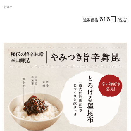
お彼岸
616円
通常価格
(税込)