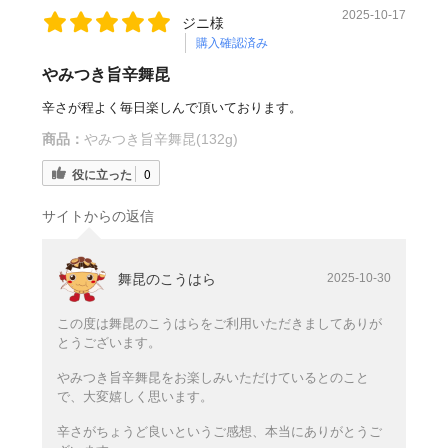
2025-10-17
ジニ様
購入確認済み
やみつき旨辛舞昆
辛さが程よく毎日楽しんで頂いております。
商品：
やみつき旨辛舞昆(132g)
役に立った
0
サイトからの返信
舞昆のこうはら
2025-10-30
この度は舞昆のこうはらをご利用いただきましてありが
とうございます。
やみつき旨辛舞昆をお楽しみいただけているとのこと
で、大変嬉しく思います。
辛さがちょうど良いというご感想、本当にありがとうご