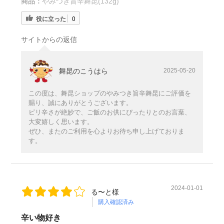
商品：
やみつき旨辛舞昆(132g)
役に立った
0
サイトからの返信
舞昆のこうはら
2025-05-20
この度は、舞昆ショップのやみつき旨辛舞昆にご評価を
賜り、誠にありがとうございます。
ピリ辛さが絶妙で、ご飯のお供にぴったりとのお言葉、
大変嬉しく思います。
ぜひ、またのご利用を心よりお待ち申し上げておりま
す。
2024-01-01
る〜と様
購入確認済み
辛い物好き