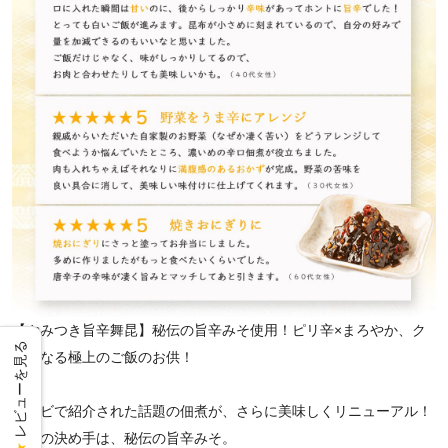
【やみつき旨辛舞昆】秘伝の旨辛みそ使用！ピリ辛×まろやか、ク
レビューを見る
セになる極上のご飯のお供！
テレビで紹介された話題の佃煮が、さらに美味しくリニューアル！
旨味の決め手は、秘伝の旨辛みそ。