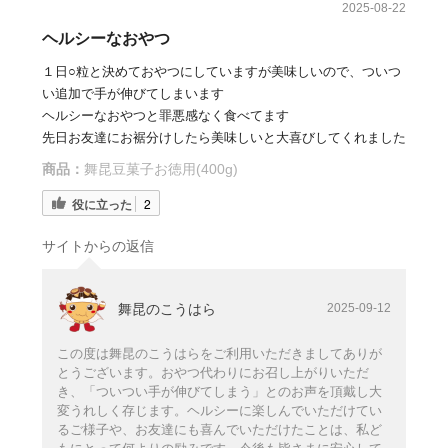
2025-08-22
ヘルシーなおやつ
１日○粒と決めておやつにしていますが美味しいので、ついつ
い追加で手が伸びてしまいます
ヘルシーなおやつと罪悪感なく食べてます
先日お友達にお裾分けしたら美味しいと大喜びしてくれました
商品：
舞昆豆菓子お徳用(400g)
役に立った
2
サイトからの返信
舞昆のこうはら
2025-09-12
この度は舞昆のこうはらをご利用いただきましてありが
とうございます。おやつ代わりにお召し上がりいただ
き、「ついつい手が伸びてしまう」とのお声を頂戴し大
変うれしく存じます。ヘルシーに楽しんでいただけてい
るご様子や、お友達にも喜んでいただけたことは、私ど