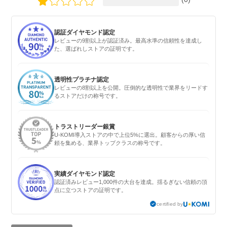
認証ダイヤモンド認定
レビューの9割以上が認証済み。最高水準の信頼性を達成し
た、選ばれしストアの証明です。
透明性プラチナ認定
レビューの8割以上を公開。圧倒的な透明性で業界をリードす
るストアだけの称号です。
トラストリーダー銀賞
U-KOMI導入ストアの中で上位5%に選出。顧客からの厚い信
頼を集める、業界トップクラスの称号です。
実績ダイヤモンド認定
認証済みレビュー1,000件の大台を達成。揺るぎない信頼の頂
点に立つストアの証明です。
certified by