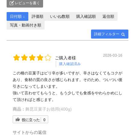
レビューを書く
日付順 ↓
評価順
いいね数順
購入確認順
返信順
写真・動画付き順
詳細フィルター
2026-03-16
ご購入者様
購入確認済み
この種の豆菓子はピリ辛が多いですが、辛さはなくてもコクが
あり、食材の質の良さが感じられます。そのため、ついつい後
引きになってしまいます。
強いて言わせてもらうと、もう少しでも食感をやわらかめにし
て頂ければと感じます。
商品：
舞昆豆菓子お徳用(400g)
役に立った
0
サイトからの返信