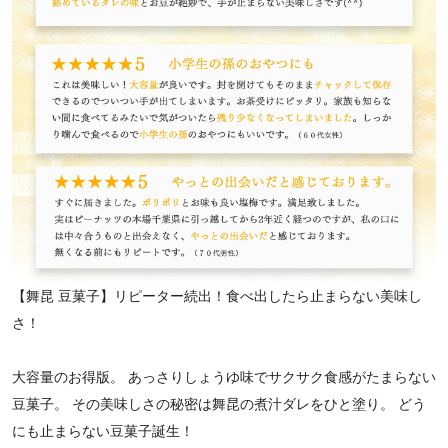
【舞昆 豆菓子】リピーター続出！食べ出したら止まらない美味し
さ！
大容量のお得版。 あっさりしょうゆ味でサクサク食感がたまらない
豆菓子。 その美味しさの秘密は舞昆の煮汁ダレをひと塗り。 どう
にも止まらない豆菓子誕生！