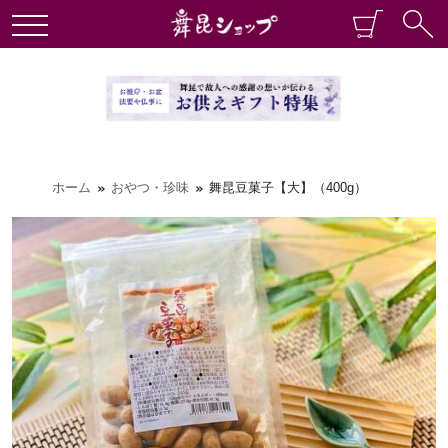
ホーム
おやつ・珍味
舞昆豆菓子【大】（400g）