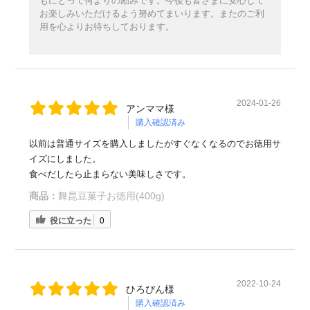
もにとって何よりの励みです。今後も皆さまに安心して
お楽しみいただけるよう努めてまいります。またのご利
用を心よりお待ちしております。
2024-01-26
アンママ様
購入確認済み
以前は普通サイズを購入しましたがすぐなくなるのでお徳用サ
イズにしました。
食べだしたら止まらない美味しさです。
商品：
舞昆豆菓子お徳用(400g)
役に立った
0
2022-10-24
ひろぴん様
購入確認済み