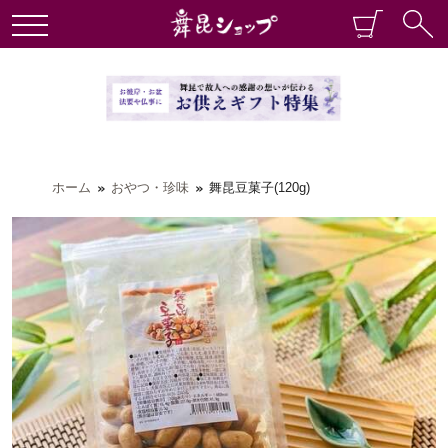
ホーム
おやつ・珍味
舞昆豆菓子(120g)