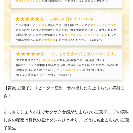
【舞昆 豆菓子】リピーター続出！食べ出したら止まらない美味し
さ！
あっさりしょうゆ味でサクサク食感がたまらない豆菓子。 その美味
しさの秘密は舞昆の煮汁ダレをひと塗り。 どうにも止まらない豆菓
子誕生！