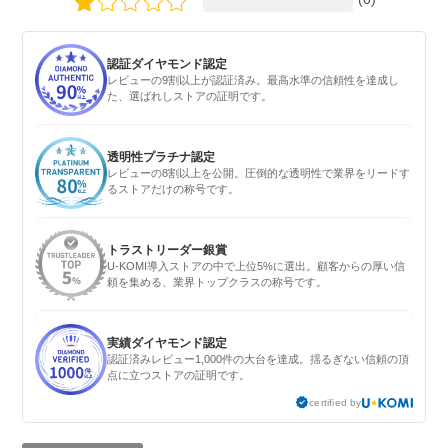
認証ダイヤモンド認定
レビューの9割以上が認証済み。最高水準の信頼性を達成し
た、選ばれしストアの証明です。
透明性プラチナ認定
レビューの8割以上を公開。圧倒的な透明性で業界をリードす
るストアだけの称号です。
トラストリーダー銀賞
U-KOMI導入ストアの中で上位5%に選出。顧客からの厚い信
頼を集める、業界トップクラスの称号です。
実績ダイヤモンド認定
認証済みレビュー1,000件の大台を達成。揺るぎない信頼の頂
点に立つストアの証明です。
certified by