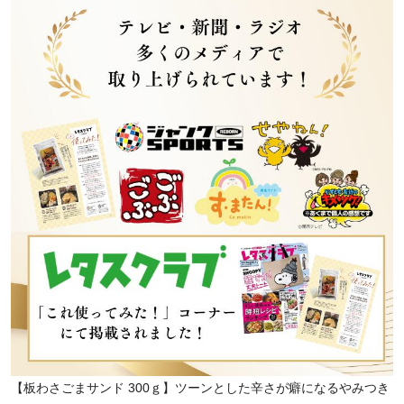
【板わさごまサンド 300ｇ】ツーンとした辛さが癖になるやみつき