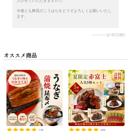
力させていただきますので、
今後とも舞昆のこうはらをどうぞよろしくお願いいたし
ます。
オススメ商品
1件
4件