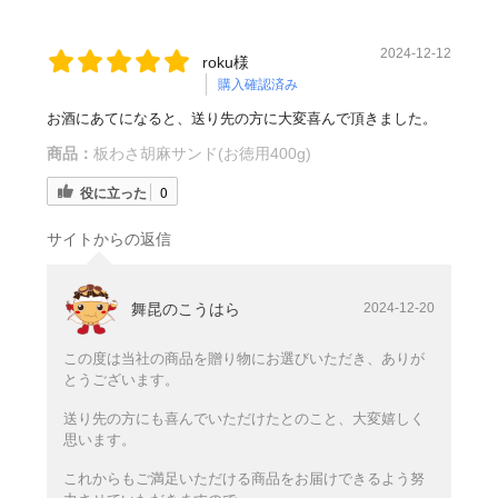
2024-12-12
roku様
購入確認済み
お酒にあてになると、送り先の方に大変喜んで頂きました。
商品：
板わさ胡麻サンド(お徳用400g)
役に立った
0
サイトからの返信
舞昆のこうはら
2024-12-20
この度は当社の商品を贈り物にお選びいただき、ありが
とうございます。
送り先の方にも喜んでいただけたとのこと、大変嬉しく
思います。
これからもご満足いただける商品をお届けできるよう努