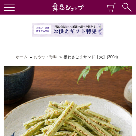
ホーム
おやつ・珍味
板わさごまサンド【大】(300g)