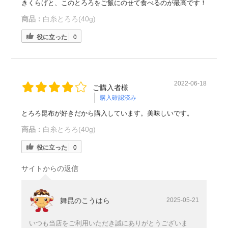
きくらげと、このとろろをご飯にのせて食べるのが最高です！
商品：
白糸とろろ(40g)
役に立った
0
2022-06-18
ご購入者様
購入確認済み
とろろ昆布が好きだから購入しています。美味しいです。
商品：
白糸とろろ(40g)
役に立った
0
サイトからの返信
舞昆のこうはら
2025-05-21
いつも当店をご利用いただき誠にありがとうございま