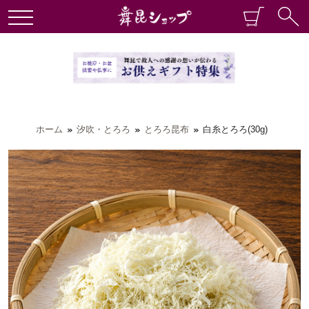
ホーム
汐吹・とろろ
とろろ昆布
白糸とろろ(30g)