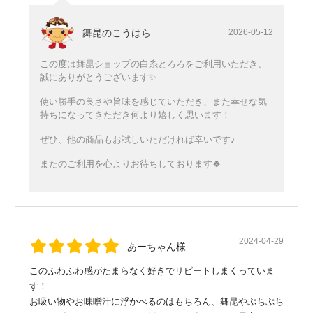
舞昆のこうはら
2026-05-12
この度は舞昆ショップの白糸とろろをご利用いただき、
誠にありがとうございます✨
使い勝手の良さや旨味を感じていただき、また幸せな気
持ちになってきただき何より嬉しく思います！
ぜひ、他の商品もお試しいただければ幸いです♪
またのご利用を心よりお待ちしております🍀
2024-04-29
あーちゃん様
このふわふわ感がたまらなく好きでリピートしまくっていま
す！
お吸い物やお味噌汁に浮かべるのはもちろん、舞昆やぷちぷち