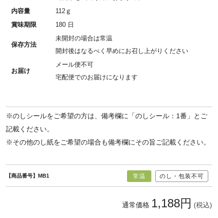
内容量
112ｇ
賞味期限
180 日
未開封の場合は常温
保存方法
開封後はなるべく早めにお召し上がりください
メール便不可
お届け
宅配便でのお届けになります
※のしシールをご希望の方は、備考欄に「のしシール：1番」とご
記載ください。
※その他のし紙をご希望の場合も備考欄にその旨ご記載ください。
【商品番号】MB1
常温
のし・包装不可
1,188円
通常価格
(税込)