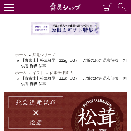
ホーム
舞昆シリーズ
【青富士】松茸舞昆（112g=OB）｜ご飯のお供 昆布佃煮 ｜粗
供養 御供 仏事
ホーム
ギフト
仏事仕様商品
【青富士】松茸舞昆（112g=OB）｜ご飯のお供 昆布佃煮 ｜粗
供養 御供 仏事