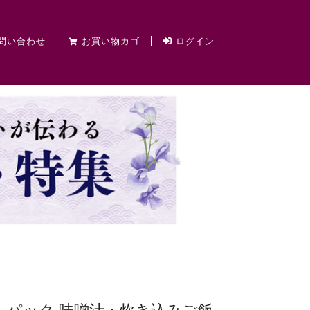
問い合わせ
お買い物カゴ
ログイン
だしパック 味噌汁・炊き込みご飯