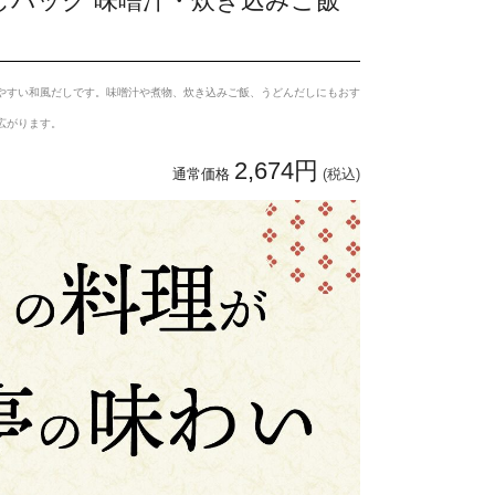
やすい和風だしです。味噌汁や煮物、炊き込みご飯、うどんだしにもおす
広がります。
2,674円
通常価格
(税込)