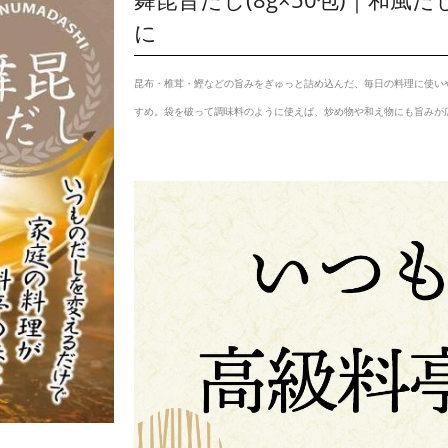
に
昆布・椎茸・鰹などの旨みをぎゅっと詰め込んだ、毎日の料理に使い
すめ。袋を破って調味料のように使えば、炒め物や和え物にも旨みが