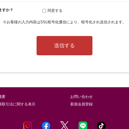
ますか？
同意する
※お客様の入力内容はSSL暗号化通信により、暗号化され送信されます。
概要
お問い合わせ
商取引法に関する表示
新規会員登録