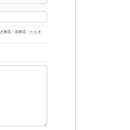
なぎ舞昆・黒舞昆・たもぎ