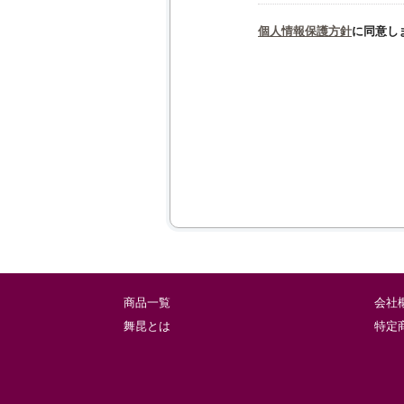
個人情報保護方針
に同意し
商品一覧
会社
舞昆とは
特定