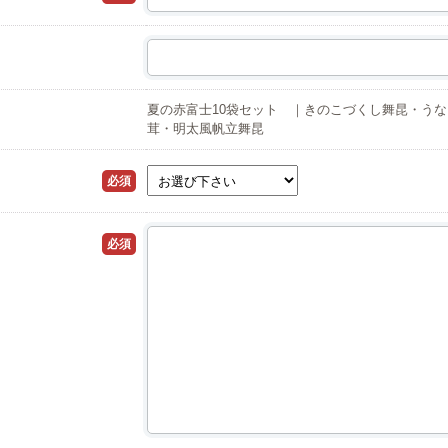
夏の赤富士10袋セット ｜きのこづくし舞昆・う
茸・明太風帆立舞昆
必須
必須