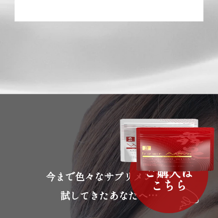
ご購入は
今まで色々なサプリメントを
こちら
試してきたあなたへ…