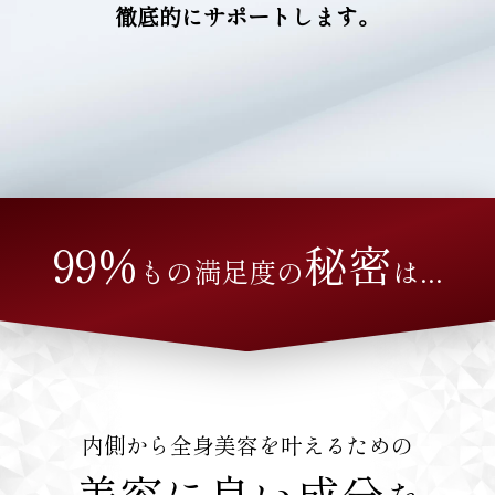
徹底的にサポートします。
99%
秘密
もの満足度の
は...
内側から全身美容を叶えるための
美容に良い成分