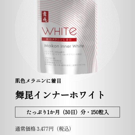
肌色メラニンに着目
舞昆インナーホワイト
たっぷり1か月（30日）分・150粒入
通常価格 3,477円（税込）