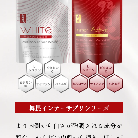
舞昆インナーサプリシリーズ
より内側から白さが強調される成分を
配合。
からだの内側から輝き、明日が