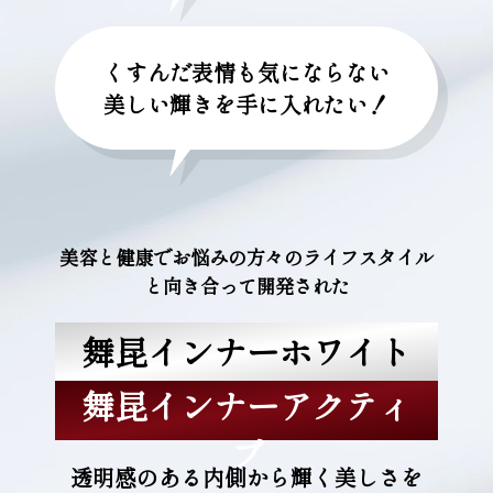
くすんだ表情も気にならない

美しい輝きを手に入れたい！
美容と健康でお悩みの方々のライフスタイル
と向き合って開発された
舞昆インナーホワイト
舞昆インナーアクティ
ブ
透明感のある内側から輝く美しさを