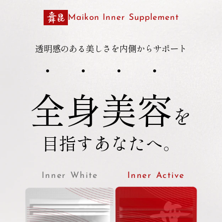
Maikon Inner Supplement
透明感のある美しさを内側からサポート
・・・・
全身美容
を
目指すあなたへ。
Inner White
Inner Active