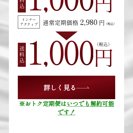
円
送料込
2,980
インナー
通常定期価格
円
(税込)
アクティブ
1,000
（税込）
円
送料込
詳しく見る
※おトク定期便は
いつでも解約可能
です！