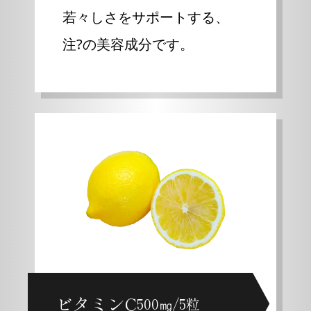
若々しさをサポートする、
注?の美容成分です。
ビタミンC
500㎎/5粒