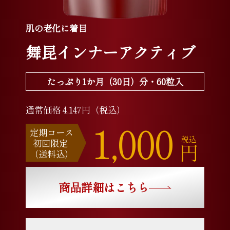
肌の老化に着目
舞昆インナーアクティブ
たっぷり1か月（30日）分・60粒入
通常価格 4,147円（税込）
1,000
定期コース
税込
初回限定
円
（送料込）
商品詳細はこちら