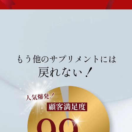
もう他のサプリメントには
戻れない！