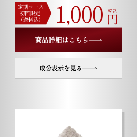
1,000
定期コース
税込
初回限定
円
（送料込）
商品詳細はこちら
成分表示を見る