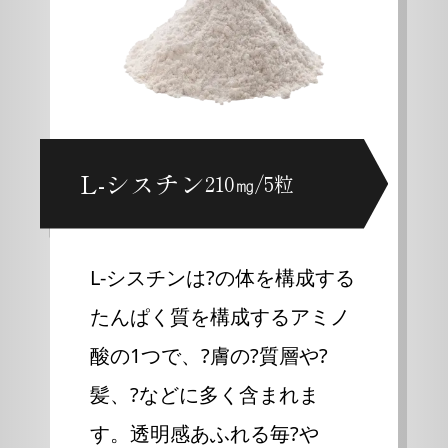
L-シスチン
210㎎/5粒
L-シスチンは?の体を構成する
たんぱく質を構成するアミノ
酸の1つで、?膚の?質層や?
髪、?などに多く含まれま
す。透明感あふれる毎?や