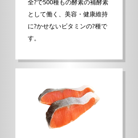
全?で500種もの酵素の補酵素
として働く、美容・健康維持
に?かせないビタミンの?種で
す。