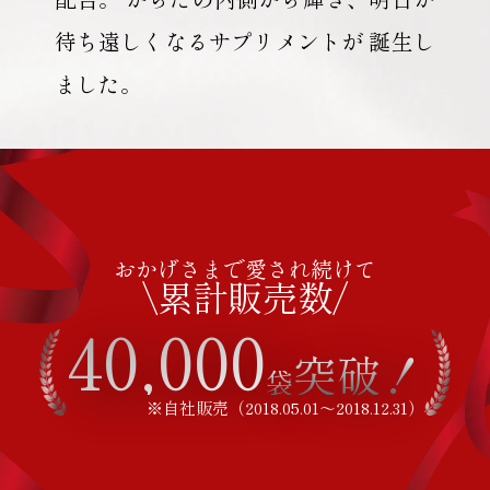
待ち遠しくなるサプリメントが 誕生し
ました。
おかげさまで愛され続けて
\累計販売数/
40,000
突破！
袋
※自社販売（2018.05.01～2018.12.31）